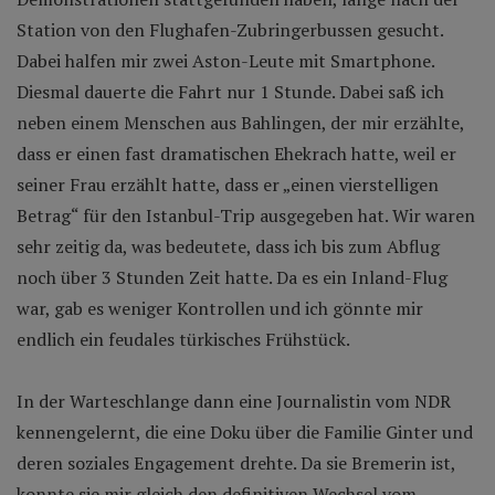
Station von den Flughafen-Zubringerbussen gesucht.
Dabei halfen mir zwei Aston-Leute mit Smartphone.
Diesmal dauerte die Fahrt nur 1 Stunde. Dabei saß ich
neben einem Menschen aus Bahlingen, der mir erzählte,
dass er einen fast dramatischen Ehekrach hatte, weil er
seiner Frau erzählt hatte, dass er „einen vierstelligen
Betrag“ für den Istanbul-Trip ausgegeben hat. Wir waren
sehr zeitig da, was bedeutete, dass ich bis zum Abflug
noch über 3 Stunden Zeit hatte. Da es ein Inland-Flug
war, gab es weniger Kontrollen und ich gönnte mir
endlich ein feudales türkisches Frühstück.
In der Warteschlange dann eine Journalistin vom NDR
kennengelernt, die eine Doku über die Familie Ginter und
deren soziales Engagement drehte. Da sie Bremerin ist,
konnte sie mir gleich den definitiven Wechsel vom