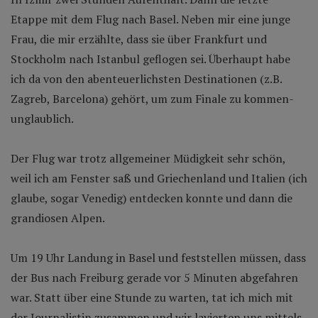
Etappe mit dem Flug nach Basel. Neben mir eine junge
Frau, die mir erzählte, dass sie über Frankfurt und
Stockholm nach Istanbul geflogen sei. Überhaupt habe
ich da von den abenteuerlichsten Destinationen (z.B.
Zagreb, Barcelona) gehört, um zum Finale zu kommen-
unglaublich.
Der Flug war trotz allgemeiner Müdigkeit sehr schön,
weil ich am Fenster saß und Griechenland und Italien (ich
glaube, sogar Venedig) entdecken konnte und dann die
grandiosen Alpen.
Um 19 Uhr Landung in Basel und feststellen müssen, dass
der Bus nach Freiburg gerade vor 5 Minuten abgefahren
war. Statt über eine Stunde zu warten, tat ich mich mit
der Journalistin zusammen und wir lavierten uns mittels