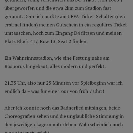
übergeworfen und die etwa 2km zum Stadion fast
gerannt. Denn ich mußte am UEFA-Ticket-Schalter (den
erstmal finden) meinen Gutschein in ein reguläres Ticket
umtauschen, hoch zum Eingang D4 flitzen und meinen
Platz Block 417, Row 13, Seat 2 finden.
Ein Wahnsinnsstadion, wie eine Festung nahe am
Bosporus hingebaut, alles modern und perfekt.
21.35 Uhr, also nur 25 Minuten vor Spielbeginn war ich
endlich da – was für eine Tour von früh 7 Uhr!!
Aber ich konnte noch das Badnerlied mitsingen, beide
Choreografien sehen und die unglaubliche Stimmung in
den jeweiligen Lagern miterleben. Wahrscheinlich noch
nie so intensiv erlebt.