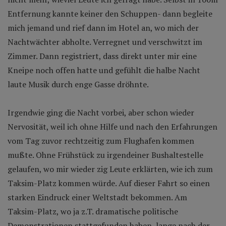
Entfernung kannte keiner den Schuppen- dann begleite
mich jemand und rief dann im Hotel an, wo mich der
Nachtwächter abholte. Verregnet und verschwitzt im
Zimmer. Dann registriert, dass direkt unter mir eine
Kneipe noch offen hatte und gefühlt die halbe Nacht
laute Musik durch enge Gasse dröhnte.
Irgendwie ging die Nacht vorbei, aber schon wieder
Nervosität, weil ich ohne Hilfe und nach den Erfahrungen
vom Tag zuvor rechtzeitig zum Flughafen kommen
mußte. Ohne Frühstück zu irgendeiner Bushaltestelle
gelaufen, wo mir wieder zig Leute erklärten, wie ich zum
Taksim-Platz kommen würde. Auf dieser Fahrt so einen
starken Eindruck einer Weltstadt bekommen. Am
Taksim-Platz, wo ja z.T. dramatische politische
Demonstrationen stattgefunden haben, lange nach der