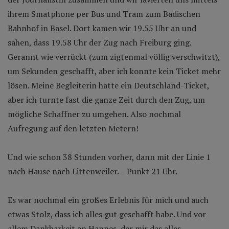
ihrem Smatphone per Bus und Tram zum Badischen
Bahnhof in Basel. Dort kamen wir 19.55 Uhr an und
sahen, dass 19.58 Uhr der Zug nach Freiburg ging.
Gerannt wie verrückt (zum zigtenmal völlig verschwitzt),
um Sekunden geschafft, aber ich konnte kein Ticket mehr
lösen. Meine Begleiterin hatte ein Deutschland-Ticket,
aber ich turnte fast die ganze Zeit durch den Zug, um
mögliche Schaffner zu umgehen. Also nochmal
Aufregung auf den letzten Metern!
Und wie schon 38 Stunden vorher, dann mit der Linie 1
nach Hause nach Littenweiler. – Punkt 21 Uhr.
Es war nochmal ein großes Erlebnis für mich und auch
etwas Stolz, dass ich alles gut geschafft habe. Und vor
allem Dankbarkeit an Hannes, der mir das alles