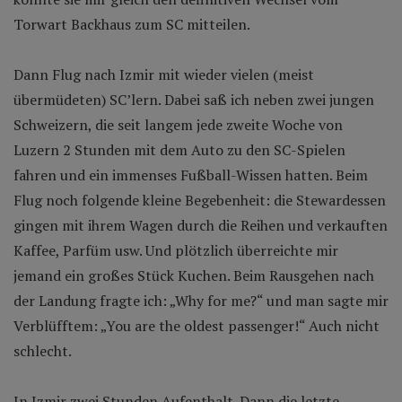
Torwart Backhaus zum SC mitteilen.
Dann Flug nach Izmir mit wieder vielen (meist
übermüdeten) SC’lern. Dabei saß ich neben zwei jungen
Schweizern, die seit langem jede zweite Woche von
Luzern 2 Stunden mit dem Auto zu den SC-Spielen
fahren und ein immenses Fußball-Wissen hatten. Beim
Flug noch folgende kleine Begebenheit: die Stewardessen
gingen mit ihrem Wagen durch die Reihen und verkauften
Kaffee, Parfüm usw. Und plötzlich überreichte mir
jemand ein großes Stück Kuchen. Beim Rausgehen nach
der Landung fragte ich: „Why for me?“ und man sagte mir
Verblüfftem: „You are the oldest passenger!“ Auch nicht
schlecht.
In Izmir zwei Stunden Aufenthalt. Dann die letzte