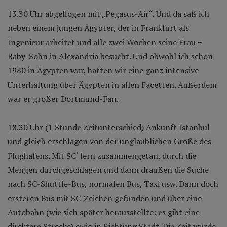
13.30 Uhr abgeflogen mit „Pegasus-Air“. Und da saß ich
neben einem jungen Ägypter, der in Frankfurt als
Ingenieur arbeitet und alle zwei Wochen seine Frau +
Baby-Sohn in Alexandria besucht. Und obwohl ich schon
1980 in Ägypten war, hatten wir eine ganz intensive
Unterhaltung über Ägypten in allen Facetten. Außerdem
war er großer Dortmund-Fan.
18.30 Uhr (1 Stunde Zeitunterschied) Ankunft Istanbul
und gleich erschlagen von der unglaublichen Größe des
Flughafens. Mit SC‘ lern zusammengetan, durch die
Mengen durchgeschlagen und dann draußen die Suche
nach SC-Shuttle-Bus, normalen Bus, Taxi usw. Dann doch
ersteren Bus mit SC-Zeichen gefunden und über eine
Autobahn (wie sich später herausstellte: es gibt eine
direktere Strecke) ewig in Richtung Stadt. Die Zeit wurde