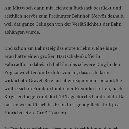
Am Mittwoch dann mit leichtem Rucksack bestückt und
reichlich nervös zum Freiburger Bahnhof. Nervös deshalb,
weil das ganze Gelingen von der Verläßlichkeit der Bahn
abhängen würde.
Und schon am Bahnsteig das erste Erlebnis. Eine junge
Frau hatte einen großen Hartschalenkoffer in
Fahrradform dabei. Ich half ihr, das schwere Ding in den
Zug zu wuchten und erfuhr von ihr, dass sich darin
wirklich ihr Gravel-Bike mit allem Equipment befand. Sie
wollte sich in Frankfurt mit einer Freundin treffen, nach
Kirgisien fliegen und dort 14 Tage durchs Land radeln. Da
hatten wir natürlich bis Frankfurt genug Redestoff (u.a.
Hinrichs letzte Groß-Touren).
In Frankfurt erfahren, dass mein Anschlußzug, den ich