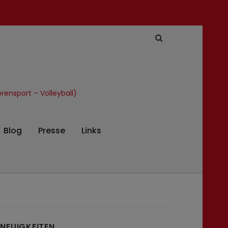
ensport – Volleyball)
Blog
Presse
Links
NEUIGKEITEN