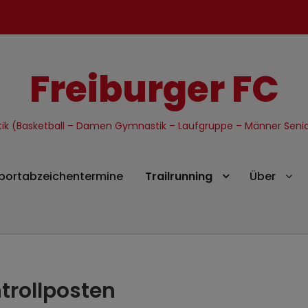
Freiburger FC
etik (Basketball – Damen Gymnastik – Laufgruppe – Männer Senior
portabzeichentermine
Trailrunning
Über
trollposten