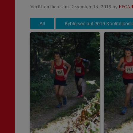
Veröffentlicht am
Dezember 13, 2019
by
FFCAd
All
Kybfelsenlauf 2019 Kontrollpost