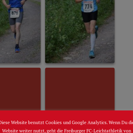
Diese Website benutzt Cookies und Google Analytics. Wenn Du di
Website weiter nutzt, geht die Freiburger FC-Leichtathletik von